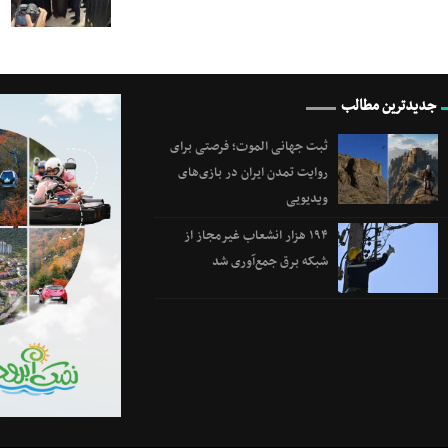
جدیدترین مطالب
ثبت جهانی الموت؛ فرصتی برای
روایت تمدن ایران در بازی‌های
ویدیویی
۱۹۴ هزار انشعاب غیرمجاز از
شبکه برق جمع‌آوری شد