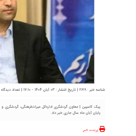
شناسه خبر : 2619 | تاریخ انتشار : 03 آبان 1404 - 17:10 | تعداد دیدگاه :
پیک کاسپین | معاون گردشگری اداره‌کل میراث‌فرهنگی، گردشگری و ص
پایان آبان ماه سال جاری خبر داد.
پرینت خبر