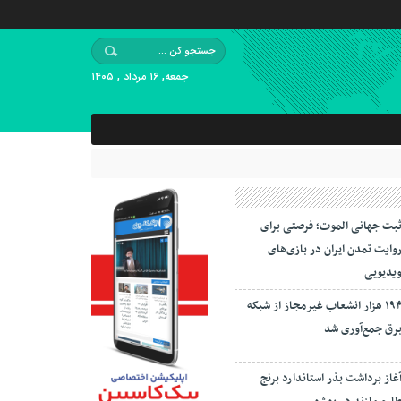
جمعه, ۱۶ مرداد , ۱۴۰۵
بت جهانی الموت؛ فرصتی برای
وایت تمدن ایران در بازی‌های
یدیویی
۱۹۴ هزار انشعاب غیرمجاز از شبکه
رق جمع‌آوری شد
غاز برداشت بذر استاندارد برنج