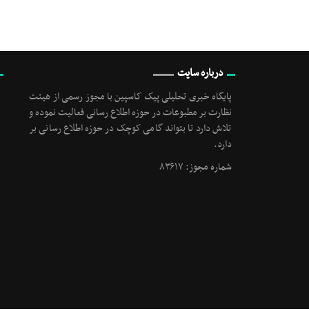
درباره سایت
پایگاه خبری تحلیلی پیک کاسپین با مجوز رسمی از هیئت
نظارت بر مطبوعات در حوزه اطلاع رسانی فعالیت نموده و
تلاش دارد تا بتواند گامی کوچک در حوزه اطلاع رسانی بر
دارد.
شماره مجوز: ۸۳۶۱۷