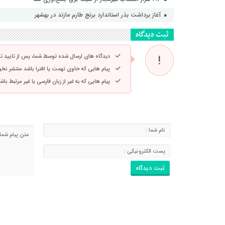
آغاز برداشت بذر استاندارد برنج طارم مازند در بهشهر
ثبت دیدگاه
دیدگاه های ارسال شده توسط شما، پس از تایید 
پیام هایی که حاوی تهمت یا افترا باشد منتشر نخ
پیام هایی که به غیر از زبان فارسی یا غیر مرتبط ب