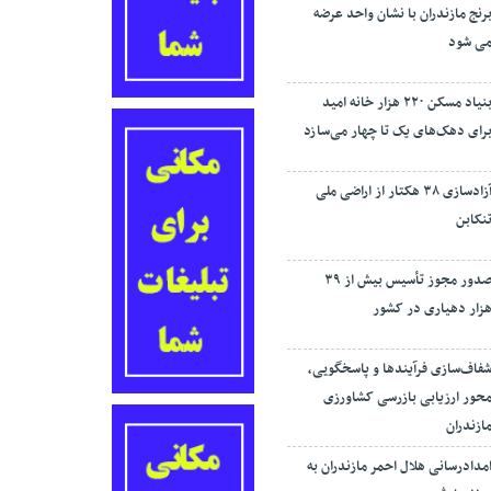
رنج مازندران با نشان واحد عرضه
ی شود
بنیاد مسکن ۲۲۰ هزار خانه امید
رای دهک‌های یک تا چهار می‌سازد
آزادسازی ۳۸ هکتار از اراضی ملی
نکابن
صدور مجوز تأسیس بیش از ۳۹
زار دهیاری در کشور
فاف‌سازی فرآیند‌ها و پاسخگویی،
حور ارزیابی بازرسی کشاورزی
ازندران
مدادرسانی هلال احمر مازندران به