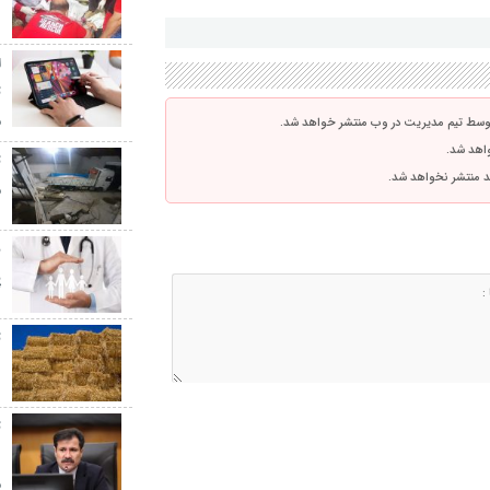
۰
ا
م
توسط تیم مدیریت در وب منتشر خواهد شد.
واهد شد.
اشد منتشر نخواهد شد.
م
پ
پ
ت
د
ت
د
م