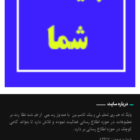
درباره سایت
پایگاه خبری تحلیلی پیک کاسپین با مجوز رسمی از هیئت نظارت بر
مطبوعات در حوزه اطلاع رسانی فعالیت نموده و تلاش دارد تا بتواند گامی
کوچک در حوزه اطلاع رسانی بر دارد.
شماره مجوز: ۸۳۶۱۷