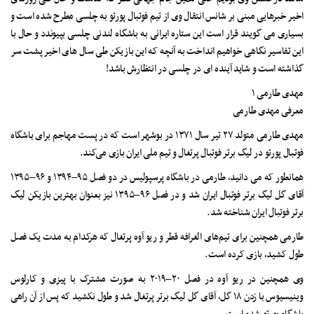
اخیر خبرهایی مبنی بر شانس انتقال وی از تیم فوتبال پورتو به چلسی مطرح شده است و
بسیاری می گویند قرار است این ستاره ایرانی به باشگاه لندنی چلسی بپیوندد و حال با
این تفاسیر نگاهی خواهیم انداخت به آنچه که این بازیکن طی سال های اخیر پشت سر
گذاشته است و شاید آینده ای در چلسی در انتظارش باشد!
مهدی طارمی ۱
معرفی مهدی طارمی
مهدی طارمی متولد ۲۷ تیر سال ۱۳۷۱ در بوشهر است که در پست مهاجم برای باشگاه
فوتبال پورتو در لیگ برتر فوتبال پرتغال و تیم ملی ایران بازی می‌کند.
همانطور که می دانید، طارمی در باشگاه پرسپولیس در دو فصل ۹۵–۱۳۹۴ و ۹۶–۱۳۹۵
آقای گل لیگ برتر فوتبال ایران شد و در فصل ۹۶–۱۳۹۵ نیز بعنوان بهترین بازیکن لیگ
برتر فوتبال ایران شناخته شد.
طارمی همچنین برای تیم‌های الغرافه قطر و ریو آوه پرتغال که هرکدام به مدت یک فصل
طول کشید، بازی کرده است.
وی همچنین در ریو آوه در فصل ۲۰–۲۰۱۹ به صورت مشترک با پیزی و کارلوس
وینیسیوس با زدن ۱۸ گل، آقای گل لیگ برتر پرتغال شد و طول نکشید که پس از آن راهی