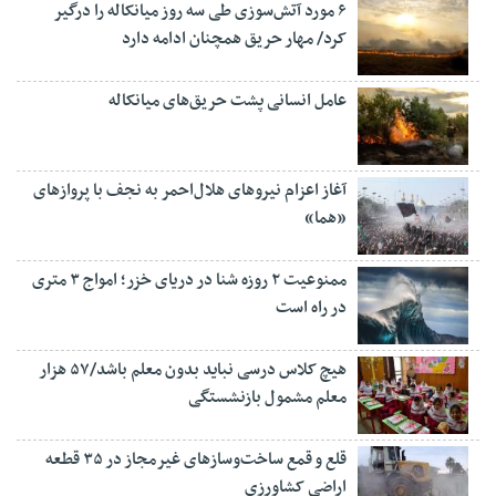
۶ مورد آتش‌سوزی طی سه روز میانکاله را درگیر
کرد/ مهار حریق همچنان ادامه دارد
عامل انسانی پشت حریق‌های میانکاله
آغاز اعزام نیروهای هلال‌احمر به نجف با پروازهای
«هما»
ممنوعیت ۲ روزه شنا در دریای خزر؛ امواج ۳ متری
در راه است
هیچ کلاس درسی نباید بدون معلم باشد/۵۷ هزار
معلم مشمول بازنشستگی
قلع و قمع ساخت‌وسازهای غیرمجاز در ۳۵ قطعه
اراضی کشاورزی