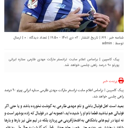
شناسه خبر : 619 | تاریخ انتشار : 02 دی 1401 - 19:50 | تعداد دیدگاه :
0
| ارسال
توسط :
admin
پیک کاسپین | براساس اعلام سایت ترانسفر مارکت مهدی طارمی ستاره ایرانی
پورتو ۹۰ درصد راهی چلسی خواهد شد.
پرینت خبر
پیک کاسپین | براساس اعلام سایت ترانسفر مارکت مهدی طارمی ستاره ایرانی پورتو ۹۰ درصد
راهی چلسی خواهد شد.
بعید است اهل فوتبال باشی و نام مهدی طارمی به گوشت نخورده باشد و یا حتی اگر
فوتبالی هم نباشید قطعا نام او را شنیده اید، اعجوبه ای در فوتبال که زاده بوشهر است و
نه تنها در تیم های باشگاهی به افتخارآفرینی می پردازد بلکه در تیم ملی نیز بارها و بارها
شاهد درخشش وی بودیم حتی همین جام جهانی قطر که گذشت و حال طی روزهای