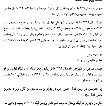
باشگاه پورتو شده است.
طارمی در سال ۲۰۲۱ با به ثمر رساندن گل در لیگ قهرمانان اروپا ۲۱–۲۰۲۰ مقابل چلسی
نامزد دریافت جایزه پوشکاش فیفا معرفی شد.
وی از سال ۱۳۹۴ سابقه بازی در تیم ملی فوتبال ایران را دارد و در جام ملت‌های آسیا
۲۰۱۹، جام جهانی ۲۰۱۸ و جام جهانی ۲۰۲۲ در ترکیب اصلی ایران حضور داشت، در واقع
می توان گفت که طارمی نخستین ایرانی است که در جام جهانی بیش از یک گل به ثمر
رسانده است و در بازی ایران و انگلیس در جام جهانی ۲۰۲۲ قطر که با شکست ۶-۲ تیم
ملی همراه بود، زننده هر دو گل ایران بود.
مهدی طارمی
حضور طارمی در پورتو
مهدی طارمی در شهریور ماه سال ۱۳۹۹، با قراردادی چهار ساله به باشگاه فوتبال پورتو
پیوست و اولین گل لیگ خود را برای پورتو در ۱۸ آبان ۱۳۹۹ در برد خانگی ۳–۱ مقابل
پورتیموننسه به ثمر رساند.
وی همچنین در اولین فصل حضور خود در پورتو توانست سومین گلزن برتر و بهترین
پاسور فصل شود.
طارمی با پورتو در لیگ پرتغال به نایب قهرمانی پریمیرا لیگا ۲۱–۲۰۲۰ رسید و با این تیم